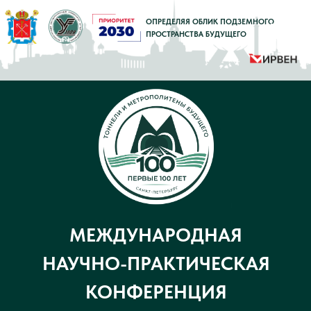
ОПРЕДЕЛЯЯ ОБЛИК ПОДЗЕМНОГО
ПРОСТРАНСТВА БУДУЩЕГО
МЕЖДУНАРОДНАЯ
НАУЧНО-ПРАКТИЧЕСКАЯ
КОНФЕРЕНЦИЯ
«
ТОННЕЛИ И МЕТРОПОЛИТЕНЫ
БУДУЩЕГО: ПЕРВЫЕ 100 ЛЕТ
»
В преддверии 100-летия кафедры
Информация для СМИ